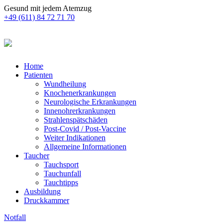
Gesund mit jedem Atemzug
+49 (611) 84 72 71 70
Home
Patienten
Wundheilung
Knochenerkrankungen
Neurologische Erkrankungen
Innenohrerkrankungen
Strahlenspätschäden
Post-Covid / Post-Vaccine
Weiter Indikationen
Allgemeine Informationen
Taucher
Tauchsport
Tauchunfall
Tauchtipps
Ausbildung
Druckkammer
Notfall