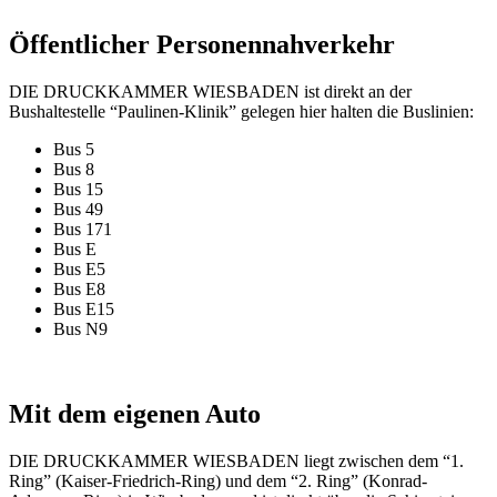
Öffentlicher Personennahverkehr​
DIE DRUCKKAMMER WIESBADEN ist direkt an der
Bushaltestelle “Paulinen-Klinik” gelegen hier halten die Buslinien:
Bus 5
Bus 8
Bus 15
Bus 49
Bus 171
Bus E
Bus E5
Bus E8
Bus E15
Bus N9
Mit dem eigenen Auto
DIE DRUCKKAMMER WIESBADEN liegt zwischen dem “1.
Ring” (Kaiser-Friedrich-Ring) und dem “2. Ring” (Konrad-