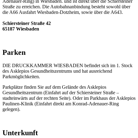
Adenauer-Ring) in Wiesbaden. und ist direkt über die Schiersteiner
Straße zu erreichen. Die Autobahnanbindung besteht sowohl über
die A66 Ausfahrt Wiesbaden-Dotzheim, sowie über die A643.
Schiersteiner Straße 42
65187 Wiesbaden
Parken
DIE DRUCKKAMMER WIESBADEN befindet sich im 1. Stock
des Asklepios Gesundheitszentrums und hat ausreichend
Parkmöglichkeiten.
Parkplätze finden Sie auf dem Gelände des Asklepios
Gesundheitszentrum (Einfahrt auf der Schiersteiner Straße –
stadteinwärts auf der rechten Seite). Oder im Parkhaus der Asklepios
Paulinen-Klinik (Einfahrt direkt am Konrad-Adenauer-Ring
gelegen).
Unterkunft