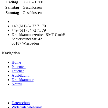
Freitag
08:00 - 15:00
Samstag
Geschlossen
Sonntag
Geschlossen
+49 (611) 84 72 71 70
+49 (611) 84 72 71 79
Druckkammerzentren RMT GmbH
Schiersteiner Str. 42
65187 Wiesbaden
Navigation
Home
Patienten
Taucher
Ausbildung
Druckkammer
Notfall
Datenschutz
Widerrufsbelehrung