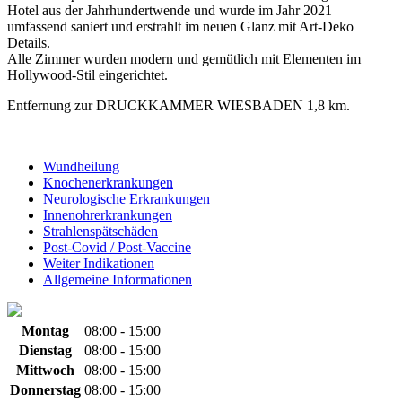
Hotel aus der Jahrhundertwende und wurde im Jahr 2021
umfassend saniert und erstrahlt im neuen Glanz mit Art-Deko
Details.
Alle Zimmer wurden modern und gemütlich mit Elementen im
Hollywood-Stil eingerichtet.
Entfernung zur DRUCKKAMMER WIESBADEN 1,8 km.
Wund­heilung
Knochen­erkrankungen
Neurologische Erkrankungen
Innenohr­erkrankungen
Strahlen­spätschäden
Post-Covid / Post-Vaccine
Weiter Indikationen
Allgemeine Informationen
Montag
08:00 - 15:00
Dienstag
08:00 - 15:00
Mittwoch
08:00 - 15:00
Donnerstag
08:00 - 15:00